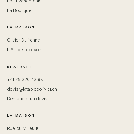
Les Événements
La Boutique
LA MAISON
Olivier Dufrenne
L'Art de recevoir
RÉSERVER
+41 79 320 43 93
devis@latabledolivier.ch
Demander un devis
LA MAISON
Rue du Milieu 10