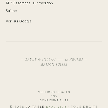
1417 Essertines-sur-Yverdon
Suisse
Voir sur Google
— GAULT & MILLAU —
— 24 HEURES —
— MAISON SUISSE —
MENTIONS LÉGALES
CGV
CONFIDENTIALITÉ
© 2026
LA TABLE
D'OLIVIER
· TOUS DROITS