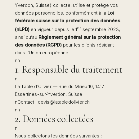
Yverdon, Suisse) collecte, utilise et protège vos
données personnelles, conformément à la
Loi
fédérale suisse sur la protection des données
er
(nLPD)
en vigueur depuis le 1
septembre 2023,
ainsi qu’au
Règlement général sur la protection
des données (RGPD)
pour les clients résidant
dans l’Union européenne.
nn
1. Responsable du traitement
n
La Table d’Olivier — Rue du Milieu 10, 1417
Essertines-sur-Yverdon, Suisse
nContact :
devis@latabledolivier.ch
nn
2. Données collectées
n
Nous collectons les données suivantes :