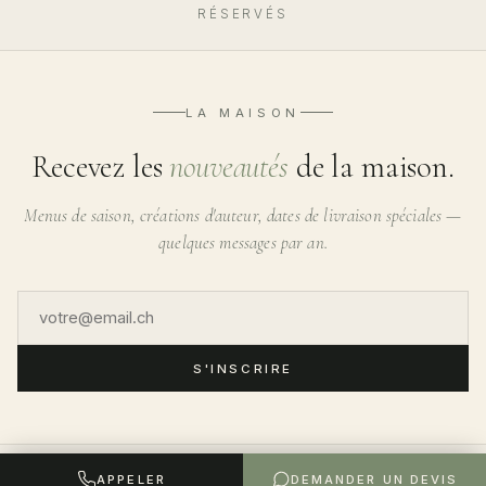
RÉSERVÉS
LA MAISON
Recevez les
nouveautés
de la maison.
Menus de saison, créations d'auteur, dates de livraison spéciales —
quelques messages par an.
S'INSCRIRE
APPELER
DEMANDER UN DEVIS