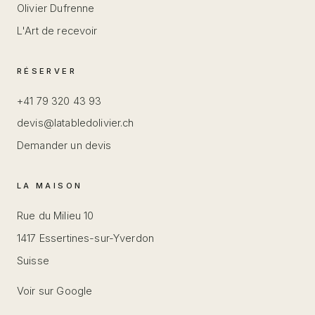
Olivier Dufrenne
L'Art de recevoir
RÉSERVER
+41 79 320 43 93
devis@latabledolivier.ch
Demander un devis
LA MAISON
Rue du Milieu 10
1417 Essertines-sur-Yverdon
Suisse
Voir sur Google