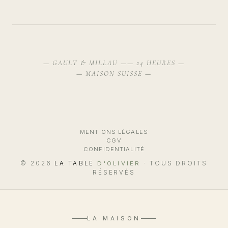
— GAULT & MILLAU —
— 24 HEURES —
— MAISON SUISSE —
MENTIONS LÉGALES
CGV
CONFIDENTIALITÉ
© 2026
LA TABLE
D'OLIVIER
· TOUS DROITS
RÉSERVÉS
LA MAISON