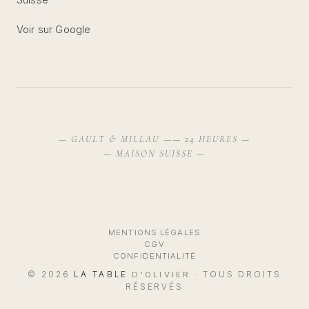
Suisse
Voir sur Google
— GAULT & MILLAU —
— 24 HEURES —
— MAISON SUISSE —
MENTIONS LÉGALES
CGV
CONFIDENTIALITÉ
© 2026
LA TABLE
D'OLIVIER
· TOUS DROITS
RÉSERVÉS