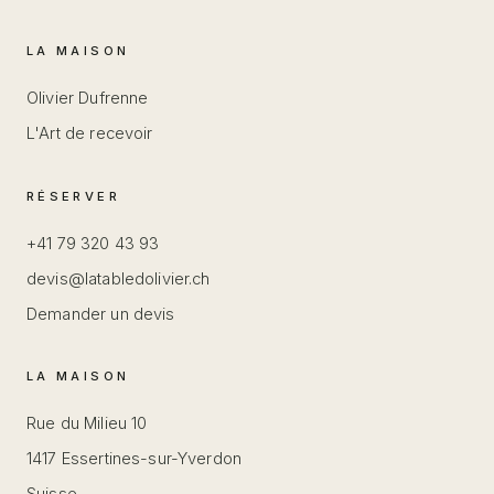
LA MAISON
Olivier Dufrenne
L'Art de recevoir
RÉSERVER
+41 79 320 43 93
devis@latabledolivier.ch
Demander un devis
LA MAISON
Rue du Milieu 10
1417 Essertines-sur-Yverdon