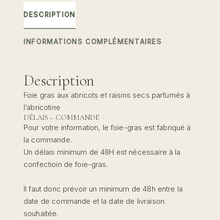
secs
DESCRIPTION
parfumés
à
INFORMATIONS COMPLÉMENTAIRES
l’abricotine
Description
Foie gras aux abricots et raisins secs parfumés à
l’abricotine
DÉLAIS – COMMANDE
Pour votre information, le foie-gras est fabriqué à
la commande.
Un délais minimum de 48H est nécessaire à la
confectioin de foie-gras.
Il faut donc prévoir un minimum de 48h entre la
date de commande et la date de livraison
souhaitée.