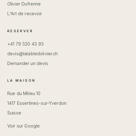
Olivier Dufrenne
L'Art de recevoir
RÉSERVER
+41 79 320 43 93
devis@latabledolivier.ch
Demander un devis
LA MAISON
Rue du Milieu 10
1417 Essertines-sur-Yverdon
Suisse
Voir sur Google