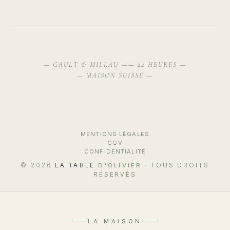
— GAULT & MILLAU —
— 24 HEURES —
— MAISON SUISSE —
MENTIONS LÉGALES
CGV
CONFIDENTIALITÉ
© 2026
LA TABLE
D'OLIVIER
· TOUS DROITS
RÉSERVÉS
LA MAISON